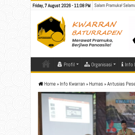
Salam Pramuka! Selama
Friday, 7 August 2026 - 11:08 PM
Profil
Organisasi
Info
Home
»
Info Kwarran
»
Humas
»
Antusias Pes