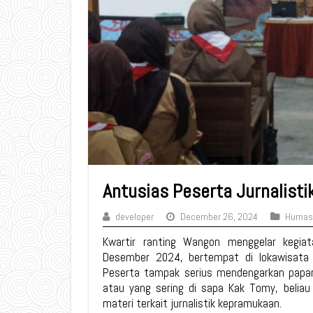
Antusias Peserta Jurnalis
developer
December 26, 2024
Humas
Kwartir ranting Wangon menggelar kegiat
Desember 2024, bertempat di lokawisata
Peserta tampak serius mendengarkan paparan
atau yang sering di sapa Kak Tomy, beli
materi terkait jurnalistik kepramukaan.