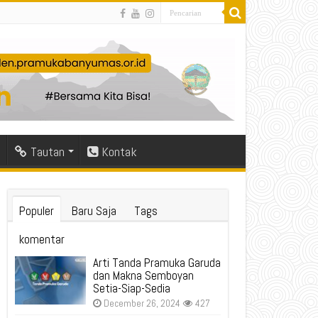
Tautan
Kontak
Populer
Baru Saja
Tags
komentar
Arti Tanda Pramuka Garuda
dan Makna Semboyan
Setia-Siap-Sedia
December 26, 2024
427