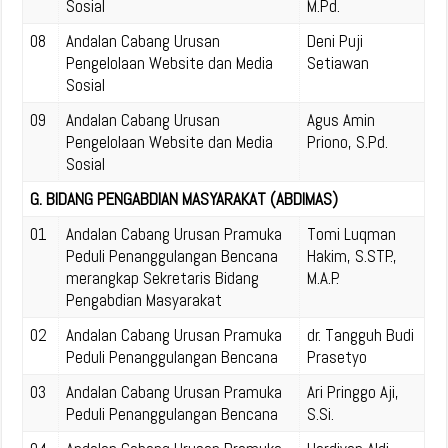
Sosial
M.Pd.
08
Andalan Cabang Urusan
Deni Puji
Pengelolaan Website dan Media
Setiawan
Sosial
09
Andalan Cabang Urusan
Agus Amin
Pengelolaan Website dan Media
Priono, S.Pd.
Sosial
G. BIDANG PENGABDIAN MASYARAKAT (ABDIMAS)
01
Andalan Cabang Urusan Pramuka
Tomi Luqman
Peduli Penanggulangan Bencana
Hakim, S.STP.,
merangkap Sekretaris Bidang
M.A.P.
Pengabdian Masyarakat
02
Andalan Cabang Urusan Pramuka
dr. Tangguh Budi
Peduli Penanggulangan Bencana
Prasetyo
03
Andalan Cabang Urusan Pramuka
Ari Pringgo Aji,
Peduli Penanggulangan Bencana
S.Si.