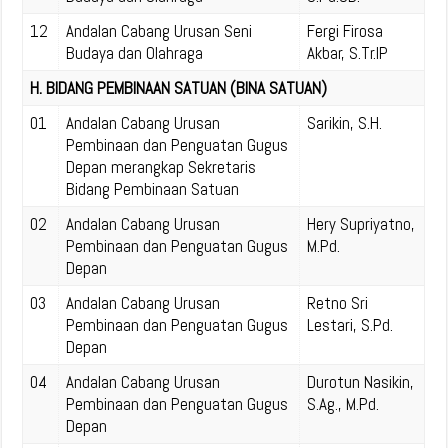
12
Andalan Cabang Urusan Seni
Fergi Firosa
Budaya dan Olahraga
Akbar, S.Tr.IP
H. BIDANG PEMBINAAN SATUAN (BINA SATUAN)
01
Andalan Cabang Urusan
Sarikin, S.H.
Pembinaan dan Penguatan Gugus
Depan merangkap Sekretaris
Bidang Pembinaan Satuan
02
Andalan Cabang Urusan
Hery Supriyatno,
Pembinaan dan Penguatan Gugus
M.Pd.
Depan
03
Andalan Cabang Urusan
Retno Sri
Pembinaan dan Penguatan Gugus
Lestari, S.Pd.
Depan
04
Andalan Cabang Urusan
Durotun Nasikin,
Pembinaan dan Penguatan Gugus
S.Ag., M.Pd.
Depan