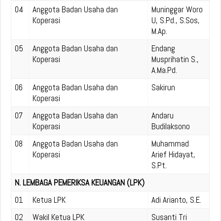
04
Anggota Badan Usaha dan
Muninggar Woro
Koperasi
U, S.Pd., S.Sos,
M.Ap.
05
Anggota Badan Usaha dan
Endang
Koperasi
Musprihatin S.,
A.Ma.Pd.
06
Anggota Badan Usaha dan
Sakirun
Koperasi
07
Anggota Badan Usaha dan
Andaru
Koperasi
Budilaksono
08
Anggota Badan Usaha dan
Muhammad
Koperasi
Arief Hidayat,
S.Pt.
N. LEMBAGA PEMERIKSA KEUANGAN (LPK)
01
Ketua LPK
Adi Arianto, S.E.
02
Wakil Ketua LPK
Susanti Tri