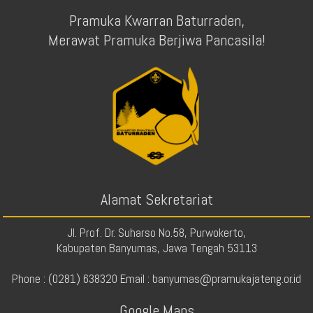
Pramuka Kwarran Baturraden,
Merawat Pramuka Berjiwa Pancasila!
Alamat Sekretariat
Jl. Prof. Dr. Suharso No.58, Purwokerto,
Kabupaten Banyumas, Jawa Tengah 53113
Phone : (0281) 638320 Email : banyumas@pramukajateng.or.id
Google Maps