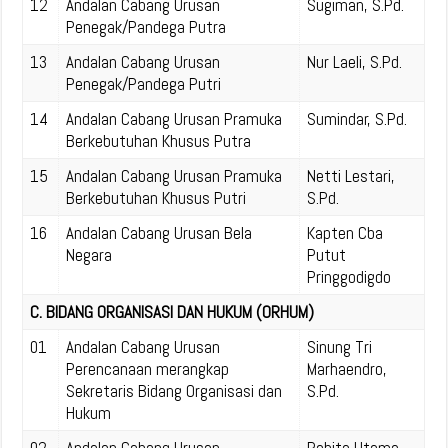
12
Andalan Cabang Urusan
Sugiman, S.Pd.
Penegak/Pandega Putra
13
Andalan Cabang Urusan
Nur Laeli, S.Pd.
Penegak/Pandega Putri
14
Andalan Cabang Urusan Pramuka
Sumindar, S.Pd.
Berkebutuhan Khusus Putra
15
Andalan Cabang Urusan Pramuka
Netti Lestari,
Berkebutuhan Khusus Putri
S.Pd.
16
Andalan Cabang Urusan Bela
Kapten Cba
Negara
Putut
Pringgodigdo
C. BIDANG ORGANISASI DAN HUKUM (ORHUM)
01
Andalan Cabang Urusan
Sinung Tri
Perencanaan merangkap
Marhaendro,
Sekretaris Bidang Organisasi dan
S.Pd.
Hukum