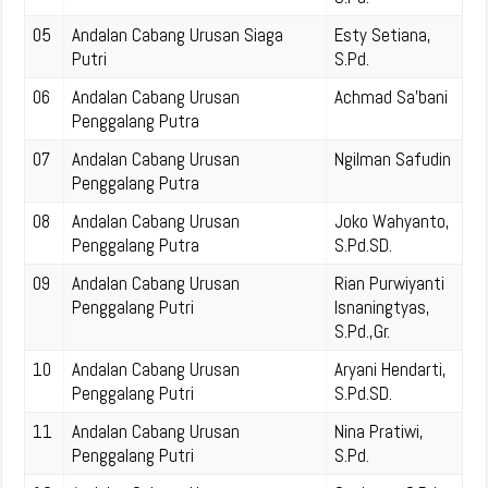
05
Andalan Cabang Urusan Siaga
Esty Setiana,
Putri
S.Pd.
06
Andalan Cabang Urusan
Achmad Sa’bani
Penggalang Putra
07
Andalan Cabang Urusan
Ngilman Safudin
Penggalang Putra
08
Andalan Cabang Urusan
Joko Wahyanto,
Penggalang Putra
S.Pd.SD.
09
Andalan Cabang Urusan
Rian Purwiyanti
Penggalang Putri
Isnaningtyas,
S.Pd.,Gr.
10
Andalan Cabang Urusan
Aryani Hendarti,
Penggalang Putri
S.Pd.SD.
11
Andalan Cabang Urusan
Nina Pratiwi,
Penggalang Putri
S.Pd.