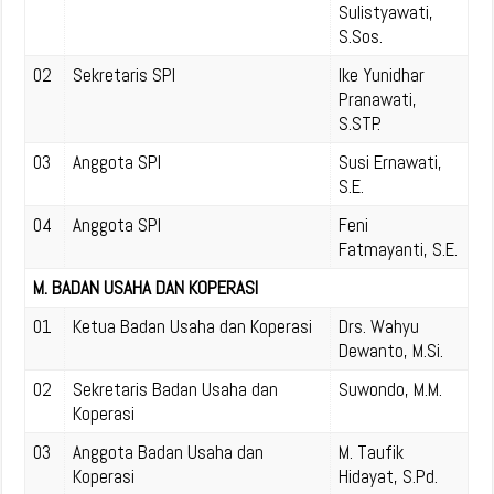
Sulistyawati,
S.Sos.
02
Sekretaris SPI
Ike Yunidhar
Pranawati,
S.STP.
03
Anggota SPI
Susi Ernawati,
S.E.
04
Anggota SPI
Feni
Fatmayanti, S.E.
M. BADAN USAHA DAN KOPERASI
01
Ketua Badan Usaha dan Koperasi
Drs. Wahyu
Dewanto, M.Si.
02
Sekretaris Badan Usaha dan
Suwondo, M.M.
Koperasi
03
Anggota Badan Usaha dan
M. Taufik
Koperasi
Hidayat, S.Pd.