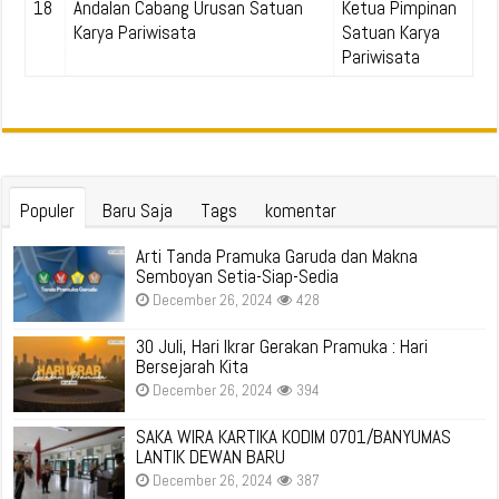
18
Andalan Cabang Urusan Satuan
Ketua Pimpinan
Karya Pariwisata
Satuan Karya
Pariwisata
Populer
Baru Saja
Tags
komentar
Arti Tanda Pramuka Garuda dan Makna
Semboyan Setia-Siap-Sedia
December 26, 2024
428
30 Juli, Hari Ikrar Gerakan Pramuka : Hari
Bersejarah Kita
December 26, 2024
394
SAKA WIRA KARTIKA KODIM 0701/BANYUMAS
LANTIK DEWAN BARU
December 26, 2024
387