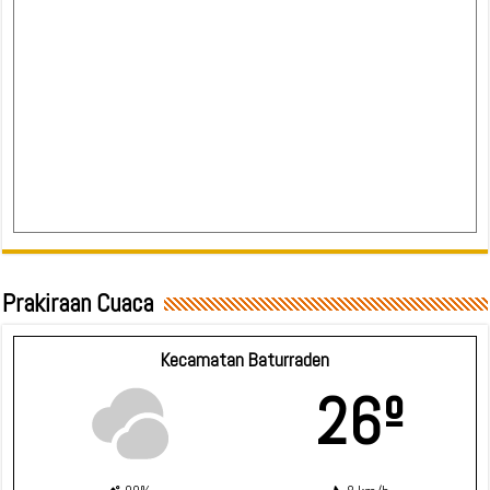
Prakiraan Cuaca
Kecamatan Baturraden
26º