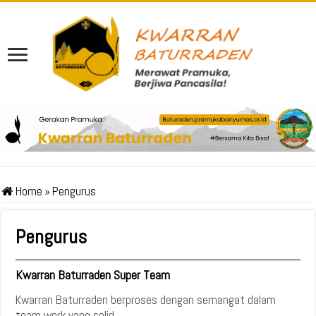
Home
»
Pengurus
Pengurus
Kwarran Baturraden Super Team
Kwarran Baturraden berproses dengan semangat dalam
team work yang solid...