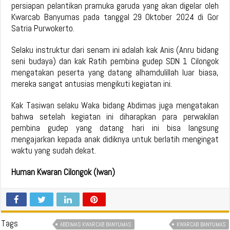
persiapan pelantikan pramuka garuda yang akan digelar oleh
Kwarcab Banyumas pada tanggal 29 Oktober 2024 di Gor
Satria Purwokerto.
Selaku instruktur dari senam ini adalah kak Anis (Anru bidang
seni budaya) dan kak Ratih pembina gudep SDN 1 Cilongok
mengatakan peserta yang datang alhamdulillah luar biasa,
mereka sangat antusias mengikuti kegiatan ini.
Kak Tasiwan selaku Waka bidang Abdimas juga mengatakan
bahwa setelah kegiatan ini diharapkan para perwakilan
pembina gudep yang datang hari ini bisa langsung
mengajarkan kepada anak didiknya untuk berlatih mengingat
waktu yang sudah dekat.
Human Kwaran Cilongok (Iwan)
Tags
ABDIMAS KWARCAB BANYUMAS
KWARCAB BANYUMAS