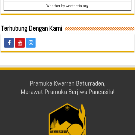
Weather
by weatherin.org
Terhubung Dengan Kami
Pramuka Kwarran Baturraden,
Merawat Pramuka Berjiwa Pancasila!