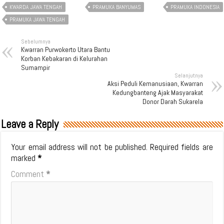
KWARDA JAWA TENGAH
PRAMUKA BANYUMAS
PRAMUKA INDONESIA
PRAMUKA JAWA TENGAH
Sebelumnya
Kwarran Purwokerto Utara Bantu
Korban Kebakaran di Kelurahan
Sumampir
Selanjutnya
Aksi Peduli Kemanusiaan, Kwarran
Kedungbanteng Ajak Masyarakat
Donor Darah Sukarela
Leave a Reply
Your email address will not be published.
Required fields are
marked
*
Comment
*