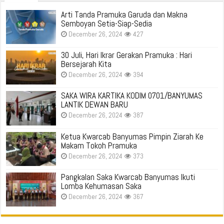
Arti Tanda Pramuka Garuda dan Makna
Semboyan Setia-Siap-Sedia
December 26, 2024
427
30 Juli, Hari Ikrar Gerakan Pramuka : Hari
Bersejarah Kita
December 26, 2024
394
SAKA WIRA KARTIKA KODIM 0701/BANYUMAS
LANTIK DEWAN BARU
December 26, 2024
387
Ketua Kwarcab Banyumas Pimpin Ziarah Ke
Makam Tokoh Pramuka
December 26, 2024
373
Pangkalan Saka Kwarcab Banyumas Ikuti
Lomba Kehumasan Saka
December 26, 2024
367