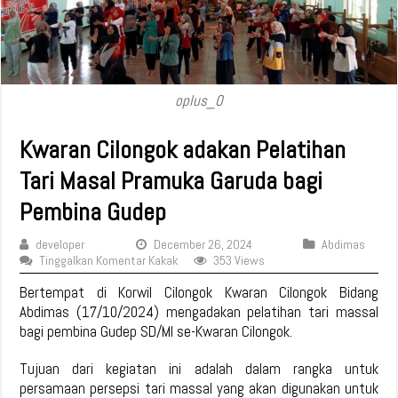
oplus_0
Kwaran Cilongok adakan Pelatihan
Tari Masal Pramuka Garuda bagi
Pembina Gudep
developer
December 26, 2024
Abdimas
Tinggalkan Komentar Kakak
353 Views
Bertempat di Korwil Cilongok Kwaran Cilongok Bidang
Abdimas (17/10/2024) mengadakan pelatihan tari massal
bagi pembina Gudep SD/MI se-Kwaran Cilongok.
Tujuan dari kegiatan ini adalah dalam rangka untuk
persamaan persepsi tari massal yang akan digunakan untuk