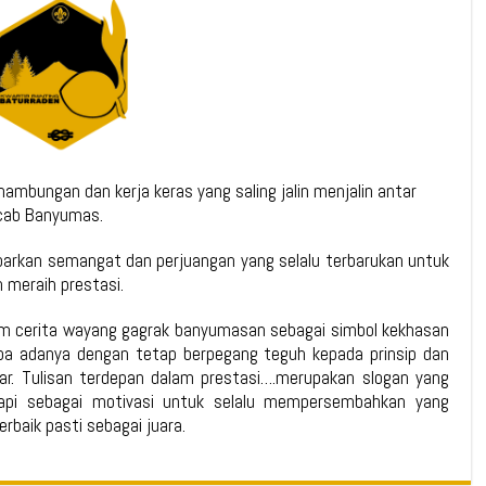
ambungan dan kerja keras yang saling jalin menjalin antar
cab Banyumas.
rkan semangat dan perjuangan yang selalu terbarukan untuk
 meraih prestasi.
m cerita wayang gagrak banyumasan sebagai simbol kekhasan
apa adanya dengan tetap berpegang teguh kepada prinsip dan
r. Tulisan terdepan dalam prestasi….merupakan slogan yang
tapi sebagai motivasi untuk selalu mempersembahkan yang
rbaik pasti sebagai juara.