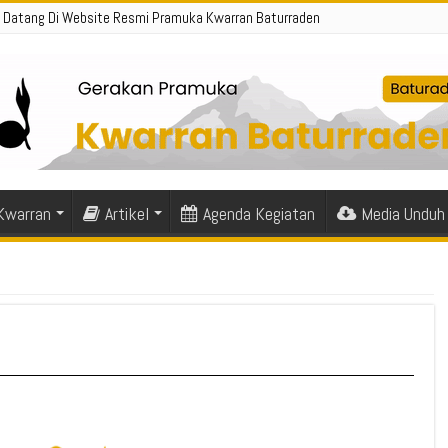
 Datang Di Website Resmi Pramuka Kwarran Baturraden
 Kwarran
Artikel
Agenda Kegiatan
Media Unduh