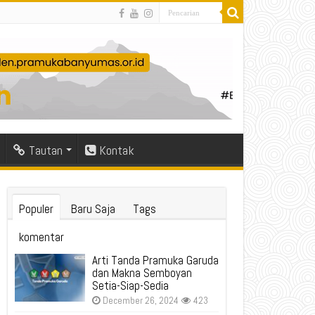
Tautan
Kontak
Populer
Baru Saja
Tags
komentar
Arti Tanda Pramuka Garuda
dan Makna Semboyan
Setia-Siap-Sedia
December 26, 2024
423