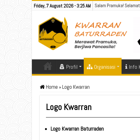
Salam Pramuka! Selamat
Friday, 7 August 2026 - 3:25 AM
Profil
Organisasi
Info
Home
»
Logo Kwarran
Logo Kwarran
Logo Kwarran Baturraden