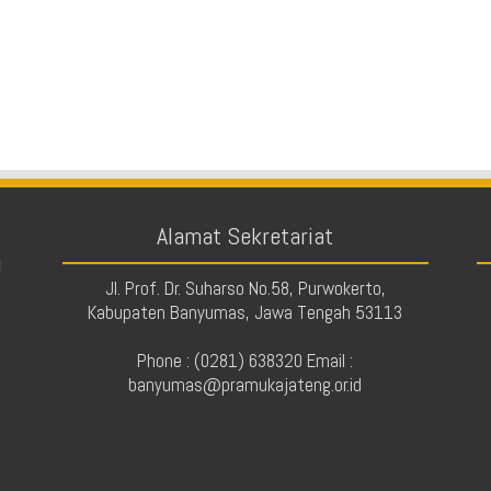
Alamat Sekretariat
!
Jl. Prof. Dr. Suharso No.58, Purwokerto,
Kabupaten Banyumas, Jawa Tengah 53113
Phone : (0281) 638320 Email :
banyumas@pramukajateng.or.id