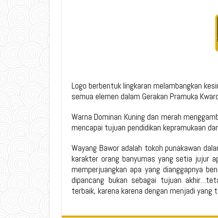
Logo berbentuk lingkaran melambangkan kesin
semua elemen dalam Gerakan Pramuka Kwar
Warna Dominan Kuning dan merah menggamba
mencapai tujuan pendidikan kepramukaan dan
Wayang Bawor adalah tokoh punakawan dala
karakter orang banyumas yang setia jujur 
memperjuangkan apa yang dianggapnya bena
dipancang bukan sebagai tujuan akhir…te
terbaik, karena karena dengan menjadi yang te