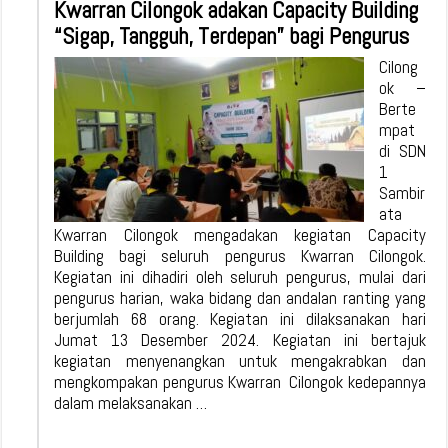
Kwarran Cilongok adakan Capacity Building
“Sigap, Tangguh, Terdepan” bagi Pengurus
Cilong
ok –
Berte
mpat
di SDN
1
Sambir
ata
Kwarran Cilongok mengadakan kegiatan Capacity
Building bagi seluruh pengurus Kwarran Cilongok.
Kegiatan ini dihadiri oleh seluruh pengurus, mulai dari
pengurus harian, waka bidang dan andalan ranting yang
berjumlah 68 orang. Kegiatan ini dilaksanakan hari
Jumat 13 Desember 2024. Kegiatan ini bertajuk
kegiatan menyenangkan untuk mengakrabkan dan
mengkompakan pengurus Kwarran Cilongok kedepannya
dalam melaksanakan …