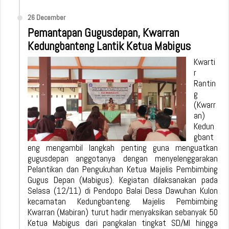
26 December
Pemantapan Gugusdepan, Kwarran
Kedungbanteng Lantik Ketua Mabigus
Kwarti
r
Rantin
g
(Kwarr
an)
Kedun
gbant
eng mengambil langkah penting guna menguatkan
gugusdepan anggotanya dengan menyelenggarakan
Pelantikan dan Pengukuhan Ketua Majelis Pembimbing
Gugus Depan (Mabigus). Kegiatan dilaksanakan pada
Selasa (12/11) di Pendopo Balai Desa Dawuhan Kulon
kecamatan Kedungbanteng. Majelis Pembimbing
Kwarran (Mabiran) turut hadir menyaksikan sebanyak 50
Ketua Mabigus dari pangkalan tingkat SD/MI hingga