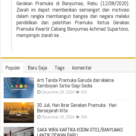
Gerakan Pramuka di Banyumas, Rabu (12/08/2020).
Ziarah ini dapat memberikan semangat dan motivasi
dalam rangka membangun bangsa dan negara melalui
pendidikan dan pelatihan Pramuka. Ketua Gerakan
Pramuka Kwartir Cabang Banyumas Achmad Supartono,
mempimpin ziarah ke …
Populer
Baru Saja
Tags
komentar
Arti Tanda Pramuka Garuda dan Makna
Semboyan Setia-Siap-Sedia
December 26, 2024
425
30 Juli, Hari Ikrar Gerakan Pramuka : Hari
Bersejarah Kita
December 26, 2024
394
SAKA WIRA KARTIKA KODIM 0701/BANYUMAS
LANTIK DEWAN BARU