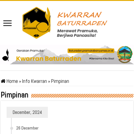
Home
»
Info Kwarran
»
Pimpinan
Pimpinan
December, 2024
26 December