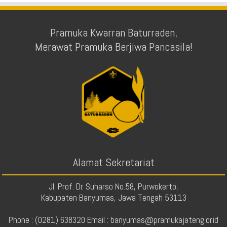
Pramuka Kwarran Baturraden,
Merawat Pramuka Berjiwa Pancasila!
Alamat Sekretariat
Jl. Prof. Dr. Suharso No.58, Purwokerto,
Kabupaten Banyumas, Jawa Tengah 53113
Phone : (0281) 638320 Email : banyumas@pramukajateng.or.id