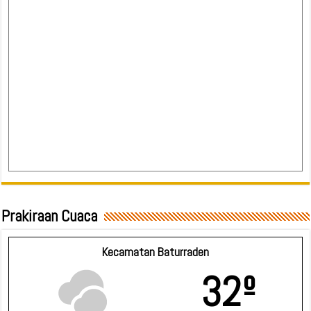
Prakiraan Cuaca
Kecamatan Baturraden
32º