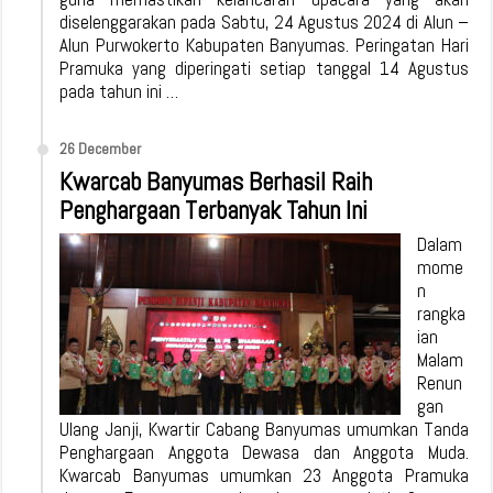
diselenggarakan pada Sabtu, 24 Agustus 2024 di Alun –
Alun Purwokerto Kabupaten Banyumas. Peringatan Hari
Pramuka yang diperingati setiap tanggal 14 Agustus
pada tahun ini …
26 December
Kwarcab Banyumas Berhasil Raih
Penghargaan Terbanyak Tahun Ini
Dalam
mome
n
rangka
ian
Malam
Renun
gan
Ulang Janji, Kwartir Cabang Banyumas umumkan Tanda
Penghargaan Anggota Dewasa dan Anggota Muda.
Kwarcab Banyumas umumkan 23 Anggota Pramuka