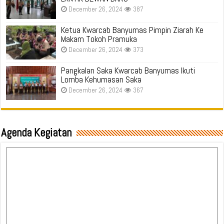
December 26, 2024
387
Ketua Kwarcab Banyumas Pimpin Ziarah Ke
Makam Tokoh Pramuka
December 26, 2024
373
Pangkalan Saka Kwarcab Banyumas Ikuti
Lomba Kehumasan Saka
December 26, 2024
367
Agenda Kegiatan